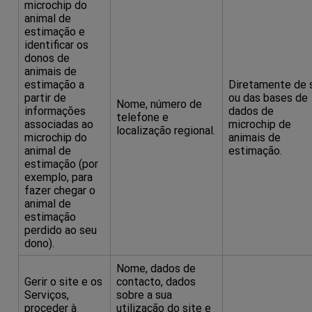
microchip do
animal de
estimação e
identificar os
donos de
animais de
estimação a
Diretamente de 
partir de
ou das bases de
Nome, número de
informações
dados de
telefone e
associadas ao
microchip de
localização regional.
microchip do
animais de
animal de
estimação.
estimação (por
exemplo, para
fazer chegar o
animal de
estimação
perdido ao seu
dono).
Nome, dados de
Gerir o site e os
contacto, dados
Serviços,
sobre a sua
proceder à
utilização do site e