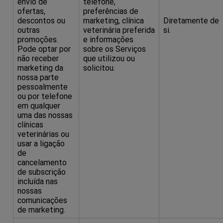
envio de
telefone,
ofertas,
preferências de
descontos ou
marketing, clínica
Diretamente de
outras
veterinária preferida
si.
promoções.
e informações
Pode optar por
sobre os Serviços
não receber
que utilizou ou
marketing da
solicitou.
nossa parte
pessoalmente
ou por telefone
em qualquer
uma das nossas
clínicas
veterinárias ou
usar a ligação
de
cancelamento
de subscrição
incluída nas
nossas
comunicações
de marketing.