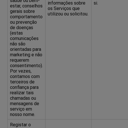
saúde ou bem-
informações sobre
si.
estar, conselhos
os Serviços que
gerais sobre
utilizou ou solicitou.
comportamento
ou prevenção
de doenças
(estas
comunicações
não são
orientadas para
marketing e não
requerem
consentimento).
Por vezes,
contamos com
terceiros de
confiança para
realizar tais
chamadas ou
mensagens de
serviço em
nosso nome.
Registar o