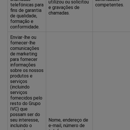
utilizou ou solicitou
telefónicas para
competentes.
e gravações de
fins de garantia
chamadas.
de qualidade,
formação e
conformidade.
Enviar-lhe ou
fornecer-lhe
comunicações
de marketing
para fornecer
informações
sobre os nossos
produtos e
serviços
(incluindo
serviços
fornecidos pelo
resto do Grupo
IVC) que
possam ser do
seu interesse,
Nome, endereço de
incluindo o
e-mail, número de