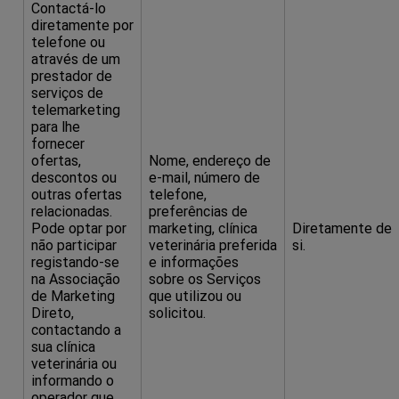
Contactá-lo
diretamente por
telefone ou
através de um
prestador de
serviços de
telemarketing
para lhe
fornecer
ofertas,
Nome, endereço de
descontos ou
e-mail, número de
outras ofertas
telefone,
relacionadas.
preferências de
Pode optar por
marketing, clínica
Diretamente de
não participar
veterinária preferida
si.
registando-se
e informações
na Associação
sobre os Serviços
de Marketing
que utilizou ou
Direto,
solicitou.
contactando a
sua clínica
veterinária ou
informando o
operador que