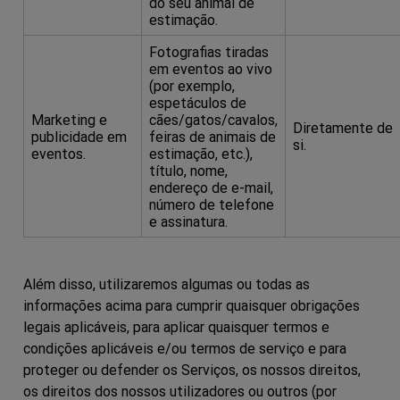
do seu animal de
estimação.
Fotografias tiradas
em eventos ao vivo
(por exemplo,
espetáculos de
Marketing e
cães/gatos/cavalos,
Diretamente de
publicidade em
feiras de animais de
si.
eventos.
estimação, etc.),
título, nome,
endereço de e-mail,
número de telefone
e assinatura.
Além disso, utilizaremos algumas ou todas as
informações acima para cumprir quaisquer obrigações
legais aplicáveis, para aplicar quaisquer termos e
condições aplicáveis e/ou termos de serviço e para
proteger ou defender os Serviços, os nossos direitos,
os direitos dos nossos utilizadores ou outros (por