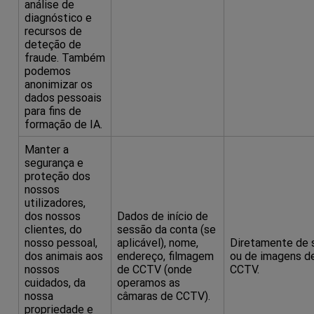
análise de
diagnóstico e
recursos de
deteção de
fraude. Também
podemos
anonimizar os
dados pessoais
para fins de
formação de IA.
Manter a
segurança e
proteção dos
nossos
utilizadores,
dos nossos
Dados de início de
clientes, do
sessão da conta (se
nosso pessoal,
aplicável), nome,
Diretamente de 
dos animais aos
endereço, filmagem
ou de imagens d
nossos
de CCTV (onde
CCTV.
cuidados, da
operamos as
nossa
câmaras de CCTV).
propriedade e