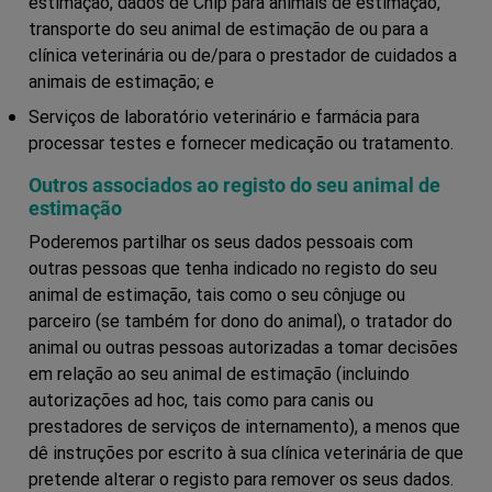
estimação, dados de Chip para animais de estimação,
transporte do seu animal de estimação de ou para a
clínica veterinária ou de/para o prestador de cuidados a
animais de estimação; e
Serviços de laboratório veterinário e farmácia para
processar testes e fornecer medicação ou tratamento.
Outros associados ao registo do seu animal de
estimação
Poderemos partilhar os seus dados pessoais com
outras pessoas que tenha indicado no registo do seu
animal de estimação, tais como o seu cônjuge ou
parceiro (se também for dono do animal), o tratador do
animal ou outras pessoas autorizadas a tomar decisões
em relação ao seu animal de estimação (incluindo
autorizações ad hoc, tais como para canis ou
prestadores de serviços de internamento), a menos que
dê instruções por escrito à sua clínica veterinária de que
pretende alterar o registo para remover os seus dados.