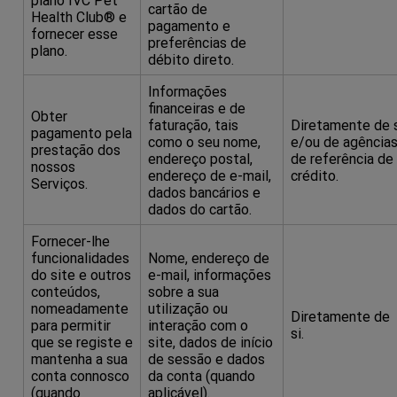
cartão de
Health Club® e
pagamento e
fornecer esse
preferências de
plano.
débito direto.
Informações
financeiras e de
Obter
faturação, tais
Diretamente de 
pagamento pela
como o seu nome,
e/ou de agência
prestação dos
endereço postal,
de referência de
nossos
endereço de e-mail,
crédito.
Serviços.
dados bancários e
dados do cartão.
Fornecer-lhe
funcionalidades
Nome, endereço de
do site e outros
e-mail, informações
conteúdos,
sobre a sua
nomeadamente
utilização ou
Diretamente de
para permitir
interação com o
si.
que se registe e
site, dados de início
mantenha a sua
de sessão e dados
conta connosco
da conta (quando
(quando
aplicável).