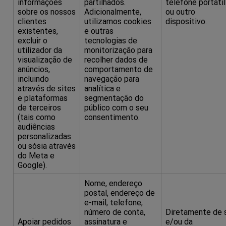
informações
partilhados.
telefone portátil
sobre os nossos
Adicionalmente,
ou outro
clientes
utilizamos cookies
dispositivo.
existentes,
e outras
excluir o
tecnologias de
utilizador da
monitorização para
visualização de
recolher dados de
anúncios,
comportamento de
incluindo
navegação para
através de sites
analítica e
e plataformas
segmentação do
de terceiros
público com o seu
(tais como
consentimento.
audiências
personalizadas
ou sósia através
do Meta e
Google).
Nome, endereço
postal, endereço de
e-mail, telefone,
número de conta,
Diretamente de 
Apoiar pedidos
assinatura e
e/ou da