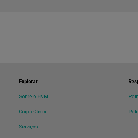
Explorar
Resp
Sobre o HVM
Polí
Corpo Clínico
Polí
Serviços