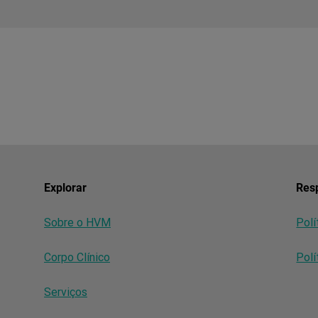
Explorar
Resp
Sobre o HVM
Polí
Corpo Clínico
Polí
Serviços