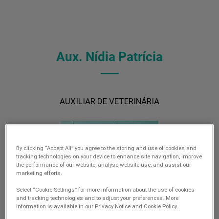
Aux. Nídia Patrícia
AUXILIAR DE VETERINÁRIA
By clicking “Accept All” you agree to the storing and use of cookies and
tracking technologies on your device to enhance site navigation, improve
the performance of our website, analyse website use, and assist our
marketing efforts.
Select “Cookie Settings” for more information about the use of cookies
and tracking technologies and to adjust your preferences. More
information is available in our Privacy Notice and Cookie Policy.